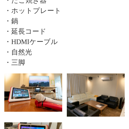
・たこ焼き器
・ホットプレート
・鍋
・延長コード
・HDMIケーブル
・自然光
・三脚