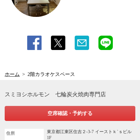
ホーム
2階カラオケスペース
スミヨシホルモン 七輪炭火焼肉専門店
空席確認・予約する
東京都江東区住吉２-3-7 イーストｋ`ｓビル
住所
1F