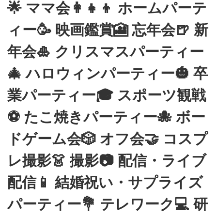
🌟 ママ会👩‍👧‍👦 ホームパーテ
ィー🥳 映画鑑賞🎦 忘年会🍺 新
年会🎍 クリスマスパーティー
🎄 ハロウィンパーティー🎃 卒
業パーティー🎓 スポーツ観戦
⚽ たこ焼きパーティー🐙 ボー
ドゲーム会🎲 オフ会🤝 コスプ
レ撮影👗 撮影📷 配信・ライブ
配信📱 結婚祝い・サプライズ
パーティー💐 テレワーク💻 研