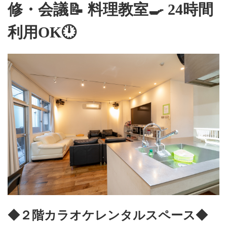
修・会議📝 料理教室🍳 24時間
利用OK🕛
◆２階カラオケレンタルスペース◆