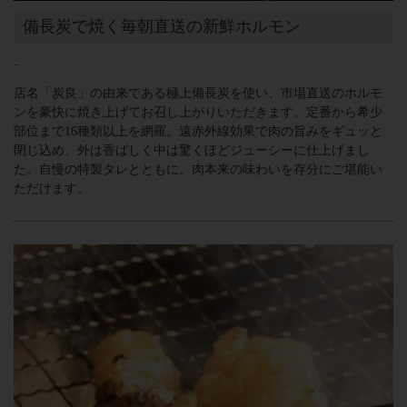
備長炭で焼く毎朝直送の新鮮ホルモン
-
店名「炭良」の由来である極上備長炭を使い、市場直送のホルモ
ンを豪快に焼き上げてお召し上がりいただきます。定番から希少
部位まで16種類以上を網羅。遠赤外線効果で肉の旨みをギュッと
閉じ込め、外は香ばしく中は驚くほどジューシーに仕上げまし
た。自慢の特製タレとともに、肉本来の味わいを存分にご堪能い
ただけます。