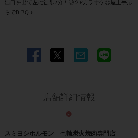
出口を出て左に徒歩2分！◎２Fカラオケ◎屋上手ぶ
らでB BQ ♪
店舗詳細情報
スミヨシホルモン 七輪炭火焼肉専門店