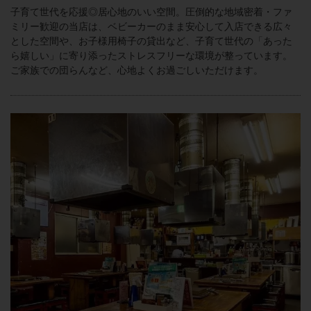
子育て世代を応援◎居心地のいい空間。圧倒的な地域密着・ファ
ミリー歓迎の当店は、ベビーカーのまま安心して入店できる広々
とした空間や、お子様用椅子の貸出など、子育て世代の「あった
ら嬉しい」に寄り添ったストレスフリーな環境が整っています。
ご家族での団らんなど、心地よくお過ごしいただけます。