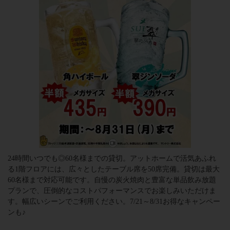
24時間いつでも◎60名様までの貸切。アットホームで活気あふれ
る1階フロアには、広々としたテーブル席を50席完備。貸切は最大
60名様まで対応可能です。自慢の炭火焼肉と豊富な単品飲み放題
プランで、圧倒的なコストパフォーマンスでお楽しみいただけま
す。幅広いシーンでご利用ください。7/21～8/31お得なキャンペー
ンも♪