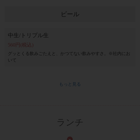
ビール
中生/トリプル生
560円
(税込)
グッとくる飲みごたえと、かつてない飲みやすさ。※社内にお
いて
もっと見る
ランチ