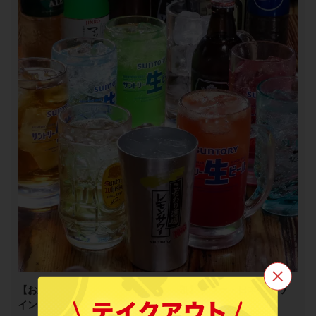
【お席時間は無制限です/90分飲み放題】サワー・日本酒・ワ
インなどドリンク満喫プラン 1,990円
この店舗情報をシェアする