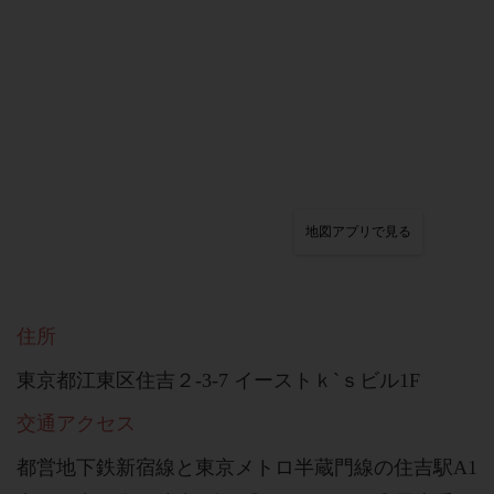
地図アプリで見る
住所
東京都江東区住吉２-3-7 イーストｋ`ｓビル1F
交通アクセス
都営地下鉄新宿線と東京メトロ半蔵門線の住吉駅A1