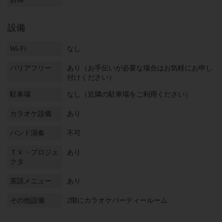
設備
Wi-Fi
なし
バリアフリー
あり（お手伝いが必要な場合はお気軽にお申し
付けください）
駐車場
なし（近隣の駐車場をご利用ください）
カラオケ設備
あり
バンド演奏
不可
ＴＶ・プロジェ
あり
クタ
英語メニュー
あり
その他設備
2階にカラオケパーティールーム