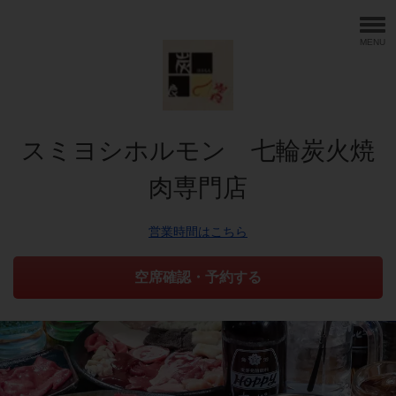
MENU
スミヨシホルモン 七輪炭火焼
肉専門店
営業時間はこちら
空席確認・予約する