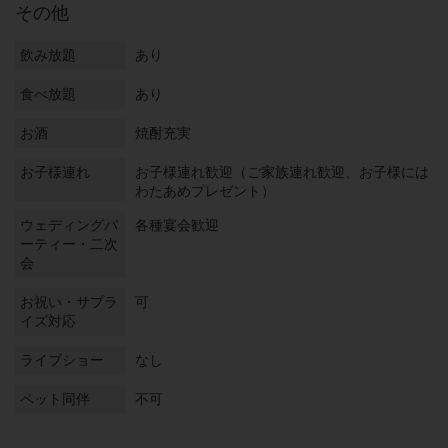
その他
飲み放題
あり
食べ放題
あり
お酒
焼酎充実
お子様連れ
お子様連れ歓迎（ご家族連れ歓迎、お子様には
わたあめプレゼント）
ウェディングパ
各種宴会歓迎
ーティー・二次
会
お祝い・サプラ
可
イズ対応
ライブショー
なし
ペット同伴
不可