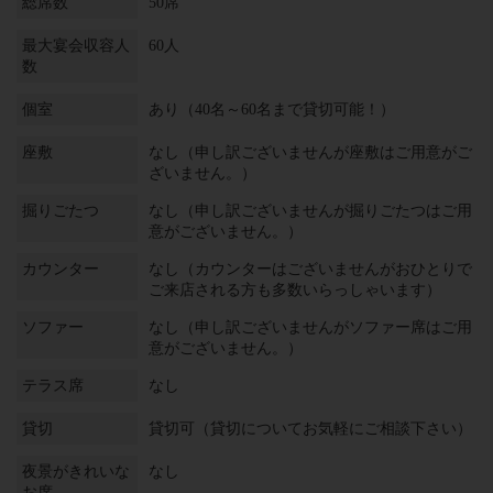
総席数
50席
最大宴会収容人
60人
数
個室
あり（40名～60名まで貸切可能！）
座敷
なし（申し訳ございませんが座敷はご用意がご
ざいません。）
掘りごたつ
なし（申し訳ございませんが掘りごたつはご用
意がございません。）
カウンター
なし（カウンターはございませんがおひとりで
ご来店される方も多数いらっしゃいます）
ソファー
なし（申し訳ございませんがソファー席はご用
意がございません。）
テラス席
なし
貸切
貸切可（貸切についてお気軽にご相談下さい）
夜景がきれいな
なし
お席