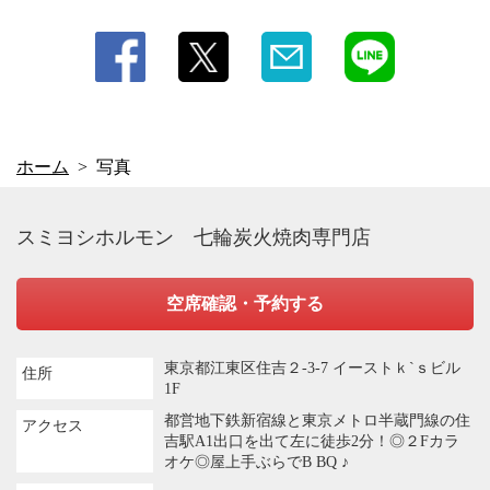
ホーム
写真
スミヨシホルモン 七輪炭火焼肉専門店
空席確認・予約する
東京都江東区住吉２-3-7 イーストｋ`ｓビル
住所
1F
都営地下鉄新宿線と東京メトロ半蔵門線の住
アクセス
吉駅A1出口を出て左に徒歩2分！◎２Fカラ
オケ◎屋上手ぶらでB BQ ♪